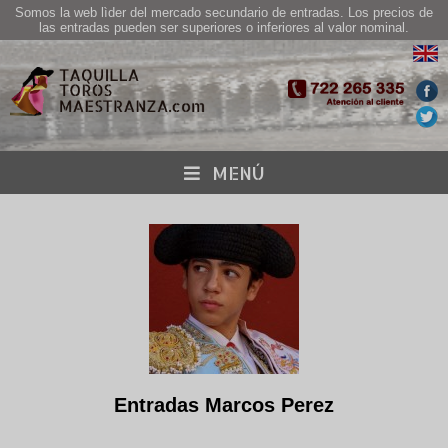
Somos la web lìder del mercado secundario de entradas. Los precios de
las entradas pueden ser superiores o inferiores al valor nominal.
MENÚ
Entradas Marcos Perez