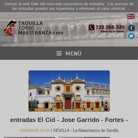
Somos la web lìder del mercado secundario de entradas. Los precios de
las entradas pueden ser superiores o inferiores al valor nominal.
MENÚ
entradas El Cid - Jose Garrido - Fortes -
| SEVILLA - La Maestranza de Sevilla
25/04/2026 18:30