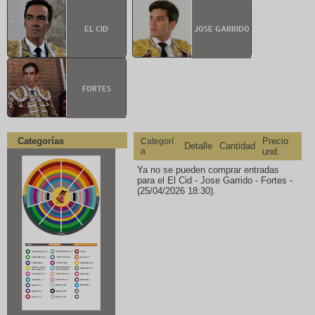
EL CID
JOSE GARRIDO
FORTES
Categorías
Precio
Categorí
Detalle
Cantidad
a
und.
Ya no se pueden comprar entradas
para el El Cid - Jose Garrido - Fortes -
(25/04/2026 18:30).