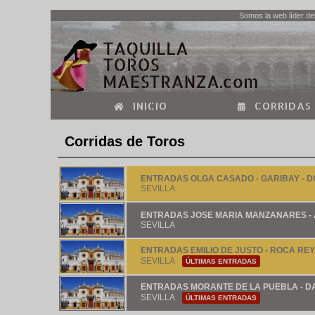
Somos la web lìder del
INICIO
CORRIDAS
Corridas de Toros
ENTRADAS OLGA CASADO - GARIBAY - D
SEVILLA
ENTRADAS JOSE MARIA MANZANARES - 
SEVILLA
ENTRADAS EMILIO DE JUSTO - ROCA REY
SEVILLA
ÚLTIMAS ENTRADAS
ENTRADAS MORANTE DE LA PUEBLA - DAN
SEVILLA
ÚLTIMAS ENTRADAS