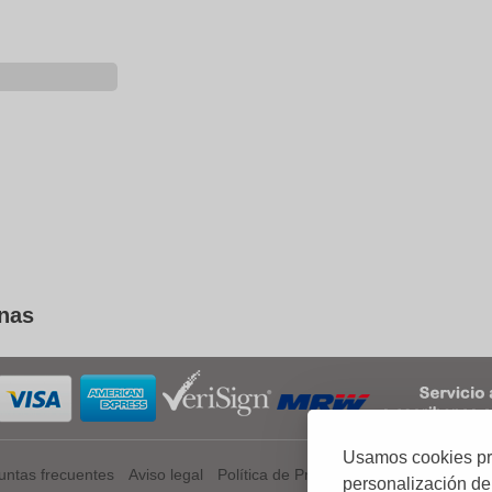
rnas
Usamos cookies prop
untas frecuentes
Aviso legal
Política de Privacidad
Política de Coo
personalización de