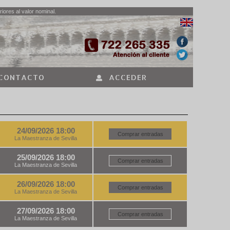
iores al valor nominal.
CONTACTO
ACCEDER
24/09/2026 18:00
Comprar entradas
La Maestranza de Sevilla
25/09/2026 18:00
Comprar entradas
La Maestranza de Sevilla
26/09/2026 18:00
Comprar entradas
La Maestranza de Sevilla
27/09/2026 18:00
Comprar entradas
La Maestranza de Sevilla