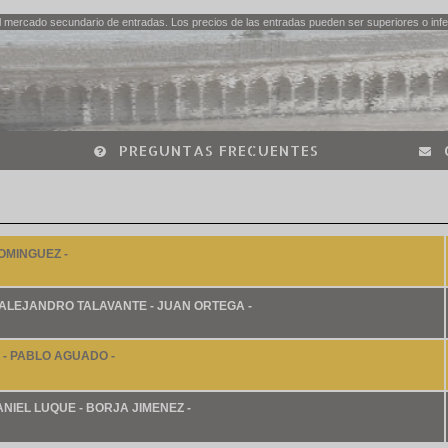
 mercado secundario de entradas. Los precios de las entradas pueden ser superiores o infer
PREGUNTAS FRECUENTES
OMINGUEZ -
ALEJANDRO TALAVANTE - JUAN ORTEGA -
 - PABLO AGUADO -
IEL LUQUE - BORJA JIMENEZ -