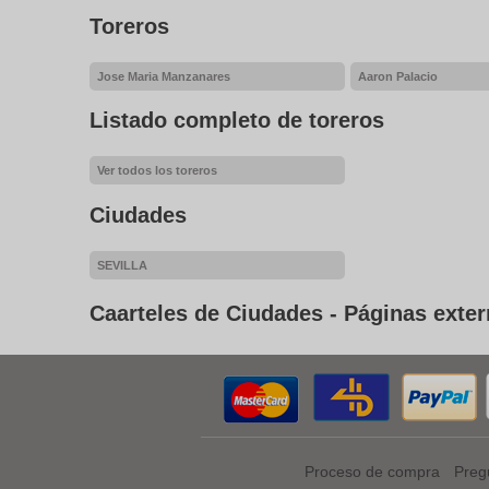
Toreros
Jose Maria Manzanares
Aaron Palacio
Listado completo de toreros
Ver todos los toreros
Ciudades
SEVILLA
Caarteles de Ciudades - Páginas exte
Proceso de compra
Preg