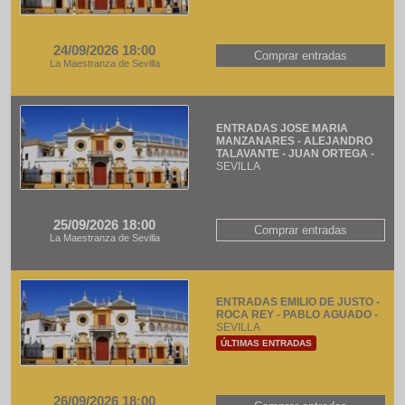
24/09/2026 18:00
Comprar entradas
La Maestranza de Sevilla
ENTRADAS JOSE MARIA
MANZANARES - ALEJANDRO
TALAVANTE - JUAN ORTEGA -
SEVILLA
25/09/2026 18:00
Comprar entradas
La Maestranza de Sevilla
ENTRADAS EMILIO DE JUSTO -
ROCA REY - PABLO AGUADO -
SEVILLA
ÚLTIMAS ENTRADAS
26/09/2026 18:00