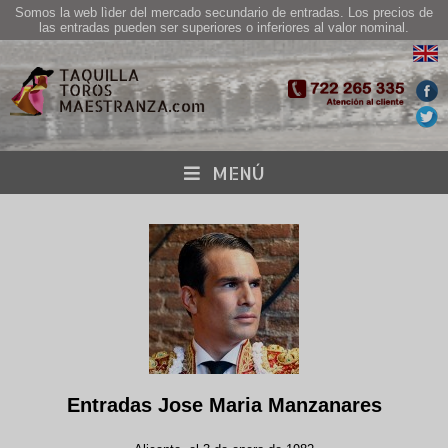
Somos la web lìder del mercado secundario de entradas. Los precios de
las entradas pueden ser superiores o inferiores al valor nominal.
MENÚ
Entradas Jose Maria Manzanares