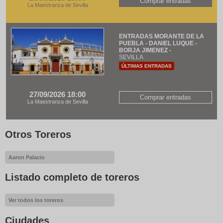
Comprar entradas
La Maestranza de Sevilla
ENTRADAS MORANTE DE LA
PUEBLA - DANIEL LUQUE -
BORJA JIMENEZ -
SEVILLA
ÚLTIMAS ENTRADAS
27/09/2026 18:00
Comprar entradas
La Maestranza de Sevilla
Otros Toreros
Aaron Palacio
Listado completo de toreros
Ver todos los toreros
Ciudades