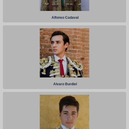
Alfonso Cadaval
Alvaro Burdiel