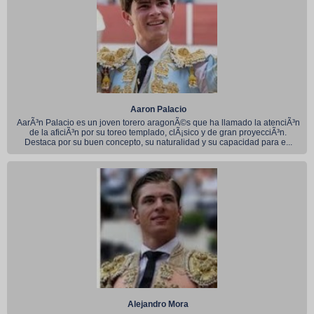
Aaron Palacio
AarÃ³n Palacio es un joven torero aragonÃ©s que ha llamado la atenciÃ³n
de la aficiÃ³n por su toreo templado, clÃ¡sico y de gran proyecciÃ³n.
Destaca por su buen concepto, su naturalidad y su capacidad para e...
Alejandro Mora