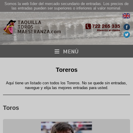
Somos la web lìder del mercado secundario de entradas. Los precios de
las entradas pueden ser superiores o inferiores al valor nominal.
MENÚ
Toreros
Aquí tiene un listado con todos los Toreros. No se quede sin entradas,
navegue y elija las mejores entradas para usted.
Toros