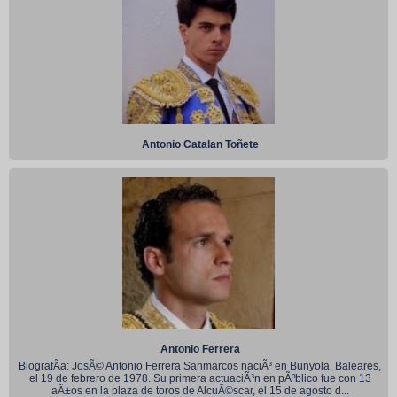
Antonio Catalan Toñete
Antonio Ferrera
BiografÃ­a: JosÃ© Antonio Ferrera Sanmarcos naciÃ³ en Bunyola, Baleares,
el 19 de febrero de 1978. Su primera actuaciÃ³n en pÃºblico fue con 13
aÃ±os en la plaza de toros de AlcuÃ©scar, el 15 de agosto d...