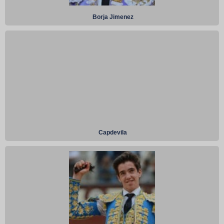
Borja Jimenez
Capdevila