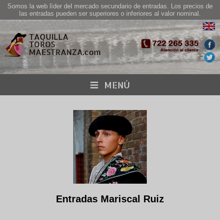
Somos la web lìder del mercado secundario de entradas. Los precios de
las entradas pueden ser superiores o inferiores al valor nominal.
MENÚ
Entradas Mariscal Ruiz