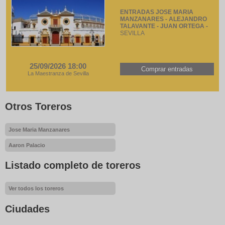
ENTRADAS JOSE MARIA
MANZANARES - ALEJANDRO
TALAVANTE - JUAN ORTEGA -
SEVILLA
25/09/2026 18:00
Comprar entradas
La Maestranza de Sevilla
Otros Toreros
Jose Maria Manzanares
Aaron Palacio
Listado completo de toreros
Ver todos los toreros
Ciudades