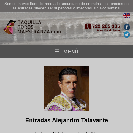
Somos la web lìder del mercado secundario de entradas. Los precios de
las entradas pueden ser superiores o inferiores al valor nominal.
MENÚ
Entradas Alejandro Talavante