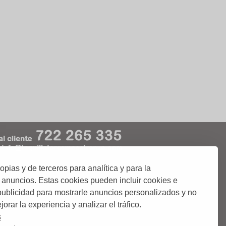
ias y de terceros para analítica y para la
kies
Condiciones de Uso
 anuncios. Estas cookies pueden incluir cookies e
 publicidad para mostrarle anuncios personalizados y no
orar la experiencia y analizar el tráfico.
 o abonos de Corridas de Toros;.
ciudades donde podrás comprar tus entradas.
s