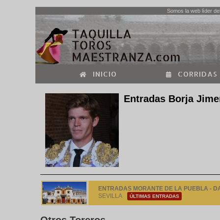
Somos la web lìder del
INICIO
CORRIDAS
Entradas Borja Jim
ENTRADAS MORANTE DE LA PUEBLA - DAN
SEVILLA
ÚLTIMAS ENTRADAS
Otros Toreros