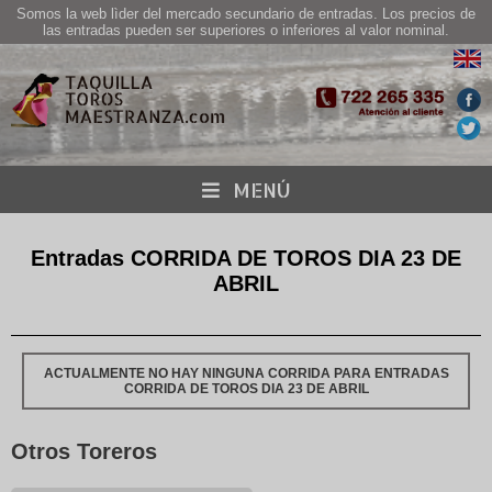
Somos la web lìder del mercado secundario de entradas. Los precios de
las entradas pueden ser superiores o inferiores al valor nominal.
MENÚ
Entradas CORRIDA DE TOROS DIA 23 DE
ABRIL
ACTUALMENTE NO HAY NINGUNA CORRIDA PARA ENTRADAS
CORRIDA DE TOROS DIA 23 DE ABRIL
Otros Toreros