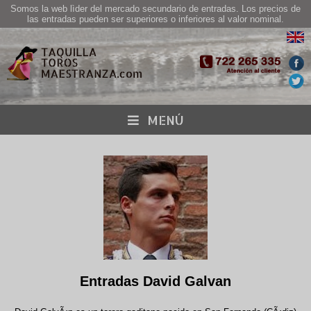
Somos la web lìder del mercado secundario de entradas. Los precios de
las entradas pueden ser superiores o inferiores al valor nominal.
MENÚ
Entradas David Galvan