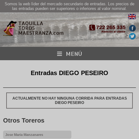
Somos la web lìder del mercado secundario de entradas. Los precios de
las entradas pueden ser superiores o inferiores al valor nominal.
MENÚ
Entradas DIEGO PESEIRO
ACTUALMENTE NO HAY NINGUNA CORRIDA PARA ENTRADAS
DIEGO PESEIRO
Otros Toreros
Jose Maria Manzanares