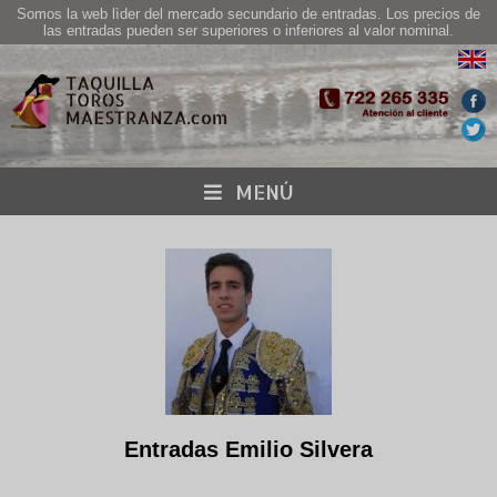
Somos la web lìder del mercado secundario de entradas. Los precios de
las entradas pueden ser superiores o inferiores al valor nominal.
MENÚ
Entradas Emilio Silvera