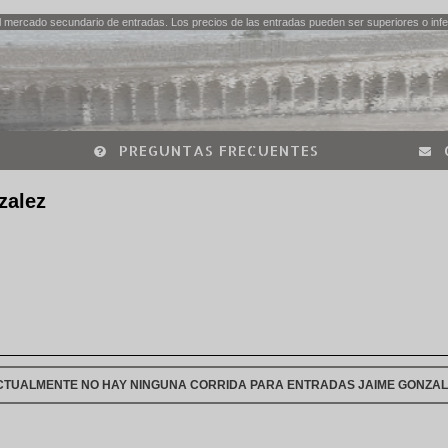
 mercado secundario de entradas. Los precios de las entradas pueden ser superiores o infer
PREGUNTAS FRECUENTES
zalez
CTUALMENTE NO HAY NINGUNA CORRIDA PARA ENTRADAS JAIME GONZAL