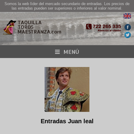
Somos la web lìder del mercado secundario de entradas. Los precios de
las entradas pueden ser superiores o inferiores al valor nominal.
MENÚ
Entradas Juan leal