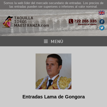
Somos la web lìder del mercado secundario de entradas. Los precios de
las entradas pueden ser superiores o inferiores al valor nominal.
MENÚ
Entradas Lama de Gongora