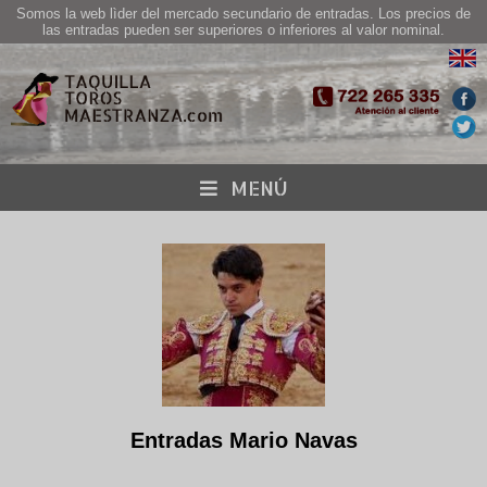
Somos la web lìder del mercado secundario de entradas. Los precios de
las entradas pueden ser superiores o inferiores al valor nominal.
MENÚ
Entradas Mario Navas