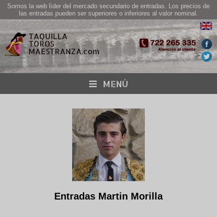
Somos la web lìder del mercado secundario de entradas. Los precios de
las entradas pueden ser superiores o inferiores al valor nominal.
MENÚ
Entradas Martin Morilla