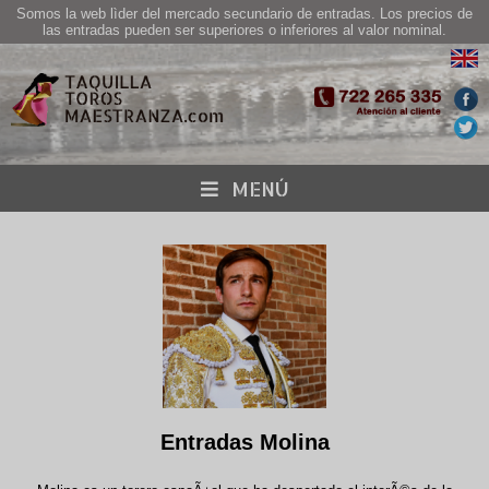
Somos la web lìder del mercado secundario de entradas. Los precios de
las entradas pueden ser superiores o inferiores al valor nominal.
MENÚ
Entradas Molina