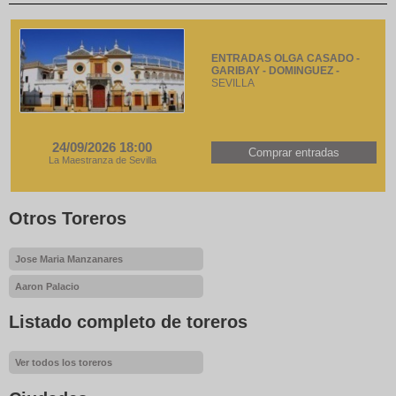
ENTRADAS OLGA CASADO -
GARIBAY - DOMINGUEZ -
SEVILLA
24/09/2026 18:00
Comprar entradas
La Maestranza de Sevilla
Otros Toreros
Jose Maria Manzanares
Aaron Palacio
Listado completo de toreros
Ver todos los toreros