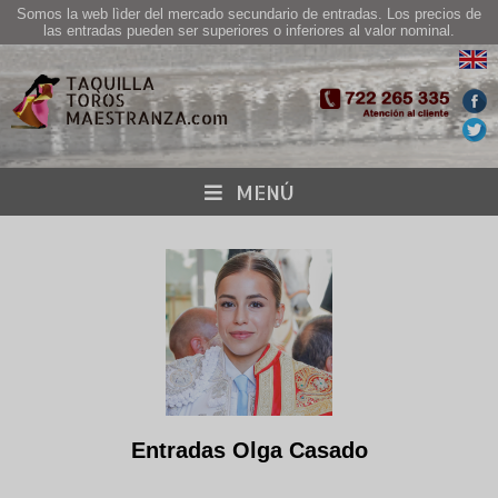
Somos la web lìder del mercado secundario de entradas. Los precios de
las entradas pueden ser superiores o inferiores al valor nominal.
MENÚ
Entradas Olga Casado