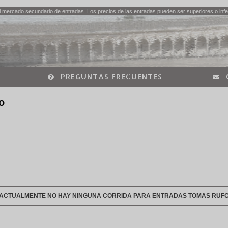
 mercado secundario de entradas. Los precios de las entradas pueden ser superiores o infer
PREGUNTAS FRECUENTES
o
ACTUALMENTE NO HAY NINGUNA CORRIDA PARA ENTRADAS TOMAS RUF