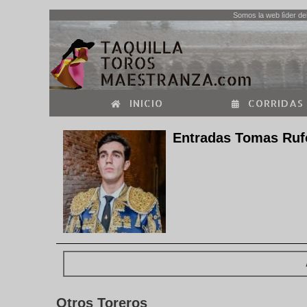
Somos la web lìder del
INICIO
CORRIDAS
Entradas Tomas Ruf
Otros Toreros