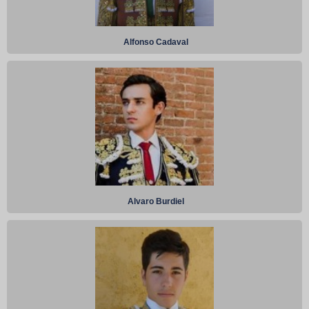
Alfonso Cadaval
Alvaro Burdiel