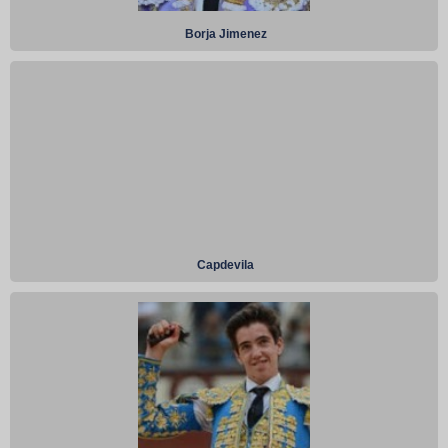
Borja Jimenez
Capdevila