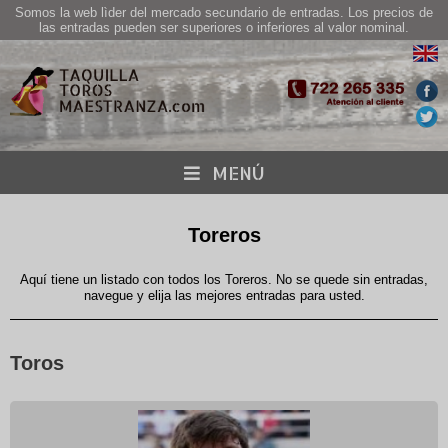
Somos la web lìder del mercado secundario de entradas. Los precios de
las entradas pueden ser superiores o inferiores al valor nominal.
MENÚ
Toreros
Aquí tiene un listado con todos los Toreros. No se quede sin entradas,
navegue y elija las mejores entradas para usted.
Toros