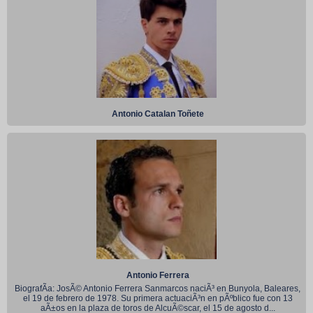
Antonio Catalan Toñete
Antonio Ferrera
BiografÃ­a: JosÃ© Antonio Ferrera Sanmarcos naciÃ³ en Bunyola, Baleares,
el 19 de febrero de 1978. Su primera actuaciÃ³n en pÃºblico fue con 13
aÃ±os en la plaza de toros de AlcuÃ©scar, el 15 de agosto d...