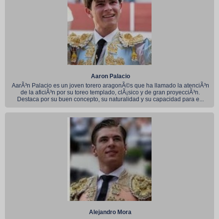
Aaron Palacio
AarÃ³n Palacio es un joven torero aragonÃ©s que ha llamado la atenciÃ³n
de la aficiÃ³n por su toreo templado, clÃ¡sico y de gran proyecciÃ³n.
Destaca por su buen concepto, su naturalidad y su capacidad para e...
Alejandro Mora