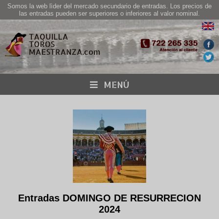
Somos la web lìder del mercado secundario de entradas. Los precios de
las entradas pueden ser superiores o inferiores al valor nominal.
MENÚ
Entradas DOMINGO DE RESURRECION
2024